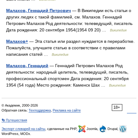
Малахов, Геннадий Петрович
— В Википедии есть статьи о
других людях с такой фамилией, см. Малахов. Геннадий
Петрович Малахов Род деятельности: телеведущий, писатель
Дата рождения: 20 сентября 1954(1954 09 20) …
Википедия
Малахов+
— Эта статья или раздел нуждается в переработке.
Пожалуйста, улучшите статью в соответствии с правилами
написания статей …
Википедия
Малахов, Геннадий
— Геннадий Петрович Малахов Род
деятельности: народный целитель, телеведущий, писатель,
профессиональный спортсмен Дата рождения: 20 сентября
1954 (54 года) Место рождения: Каменск Шах …
Википедия
© Академик, 2000-2026
18+
Обратная связь:
Техподдержка
,
Реклама на сайте
👣 Путешествия
Экспорт словарей на сайты
, сделанные на PHP,
Joomla,
Drupal,
WordPress, MODx.