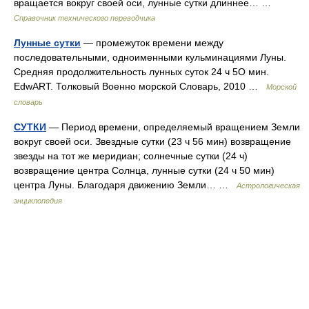
вращается вокруг своей оси, лунные сутки длиннее… …
Справочник технического переводчика
Лунные сутки
— промежуток времени между
последовательными, одноименными кульминациями Луны.
Средняя продолжительность лунных суток 24 ч 5О мин.
EdwART. Толковый Военно морской Словарь, 2010 …
Морской
словарь
СУТКИ
— Период времени, определяемый вращением Земли
вокруг своей оси. Звездные сутки (23 ч 56 мин) возвращение
звезды на тот же меридиан; солнечные сутки (24 ч)
возвращение центра Солнца, лунные сутки (24 ч 50 мин)
центра Луны. Благодаря движению Земли… …
Астрологическая
энциклопедия