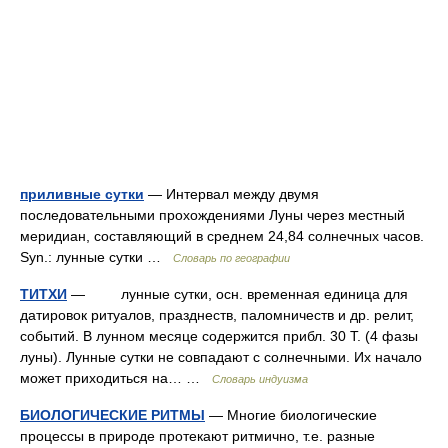
приливные сутки
— Интервал между двумя
последовательными прохождениями Луны через местный
меридиан, составляющий в среднем 24,84 солнечных часов.
Syn.: лунные сутки …
Словарь по географии
ТИТХИ
— лунные сутки, осн. временная единица для
датировок ритуалов, празднеств, паломничеств и др. релит,
событий. В лунном месяце содержится прибл. 30 Т. (4 фазы
луны). Лунные сутки не совпадают с солнечными. Их начало
может приходиться на… …
Словарь индуизма
БИОЛОГИЧЕСКИЕ РИТМЫ
— Многие биологические
процессы в природе протекают ритмично, т.е. разные