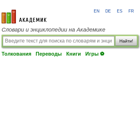
EN
DE
ES
FR
academic.ru
Словари и энциклопедии на Академике
Найти!
Толкования
Переводы
Книги
Игры ⚽