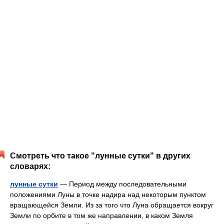
Смотреть что такое "лунные сутки" в других
словарях:
лунные сутки
— Период между последовательными
положениями Луны в точке надира над некоторым пунктом
вращающейся Земли. Из за того что Луна обращается вокруг
Земли по орбите в том же направлении, в каком Земля