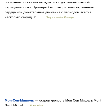
состояния организма чередуются с достаточно четкой
периодичностью. Примеры быстрых ритмов сокращения
сердца или дыхательные движения с периодом всего в
несколько секунд. У… …
Энциклопедия Кольера
Мон-Сен-Мишель
— остров крепость Мон Сен Мишель Mont
Saint Michel …
Википедия