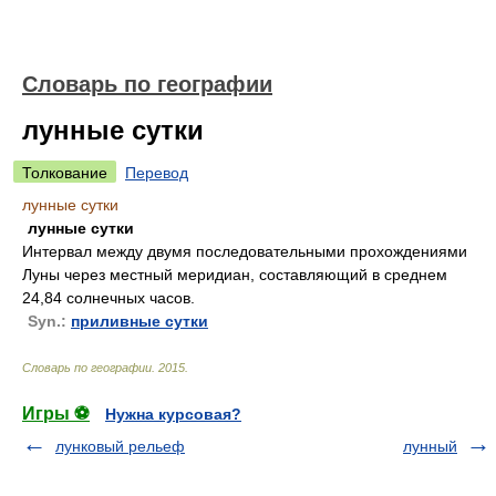
Словарь по географии
лунные сутки
Толкование
Перевод
лунные сутки
лунные сутки
Интервал между двумя последовательными прохождениями
Луны через местный меридиан, составляющий в среднем
24,84 солнечных часов.
Syn.:
приливные сутки
Словарь по географии
.
2015
.
Игры ⚽
Нужна курсовая?
лунковый рельеф
лунный